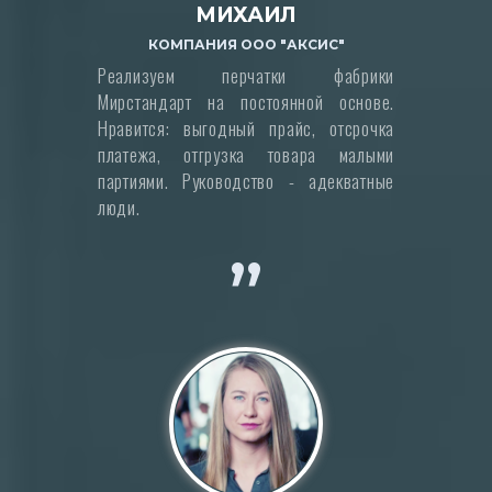
МИХАИЛ
КОМПАНИЯ ООО "АКСИС"
Реализуем перчатки фабрики
Мирстандарт на постоянной основе.
Нравится: выгодный прайс, отсрочка
платежа, отгрузка товара малыми
партиями. Руководство - адекватные
люди.
”