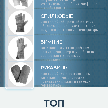
чувствительность. В них комфортно
и удобно работать.
СПИЛКОВЫЕ
износостойкий прочный материал
обеспечивает крепкое сцепление,
выдерживает высокие температуры
ЗИМНИЕ
защищают руки от воздействия
низких температур при работе на
морозе или с холодными
предметами
РУКАВИЦЫ
износостойкие и долговечные,
защищают от механических
повреждений, влаги и высокой
температуры
ТОП