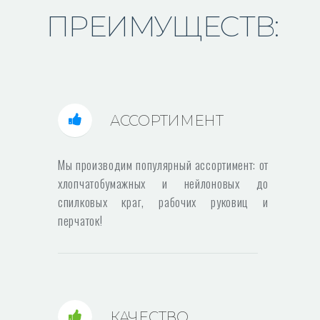
ПРЕИМУЩЕСТВ:
АССОРТИМЕНТ
Мы производим популярный ассортимент: от
хлопчатобумажных и нейлоновых до
спилковых краг, рабочих руковиц и
перчаток!
КАЧЕСТВО