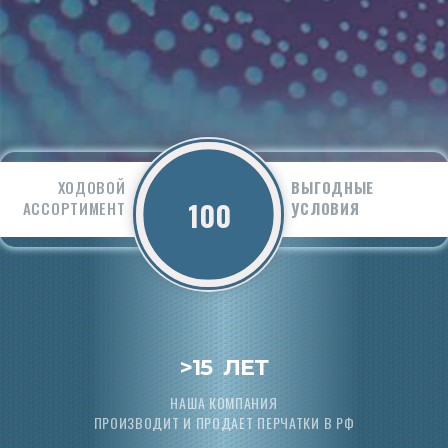
ХОДОВОЙ
ВЫГОДНЫЕ
АССОРТИМЕНТ
УСЛОВИЯ
>
15
ЛЕТ
НАША КОМПАНИЯ
ПРОИЗВОДИТ И ПРОДАЕТ ПЕРЧАТКИ В РФ