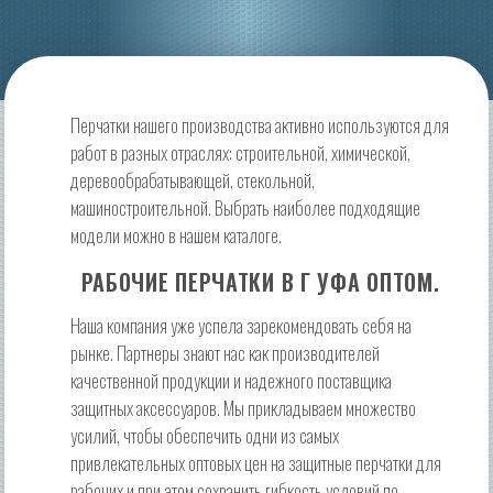
Перчатки нашего производства активно используются для
работ в разных отраслях: строительной, химической,
деревообрабатывающей, стекольной,
машиностроительной. Выбрать наиболее подходящие
модели можно в нашем каталоге.
РАБОЧИЕ ПЕРЧАТКИ В Г УФА ОПТОМ.
Наша компания уже успела зарекомендовать себя на
рынке. Партнеры знают нас как производителей
качественной продукции и надежного поставщика
защитных аксессуаров. Мы прикладываем множество
усилий, чтобы обеспечить одни из самых
привлекательных оптовых цен на защитные перчатки для
рабочих и при этом сохранить гибкость условий по