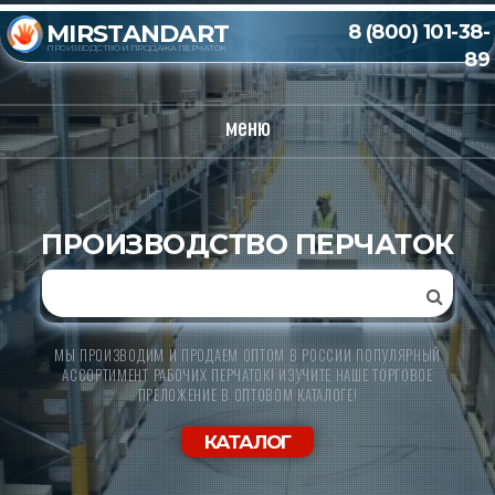
MIRSTANDART
8 (800) 101-38-
ПРОИЗВОДСТВО И ПРОДАЖА ПЕРЧАТОК
89
меню
ПРОИЗВОДСТВО ПЕРЧАТОК
МЫ ПРОИЗВОДИМ И ПРОДАЕМ ОПТОМ В РОССИИ ПОПУЛЯРНЫЙ
АССОРТИМЕНТ РАБОЧИХ ПЕРЧАТОК! ИЗУЧИТЕ НАШЕ ТОРГОВОЕ
ПРЕЛОЖЕНИЕ В ОПТОВОМ КАТАЛОГЕ!
КАТАЛОГ