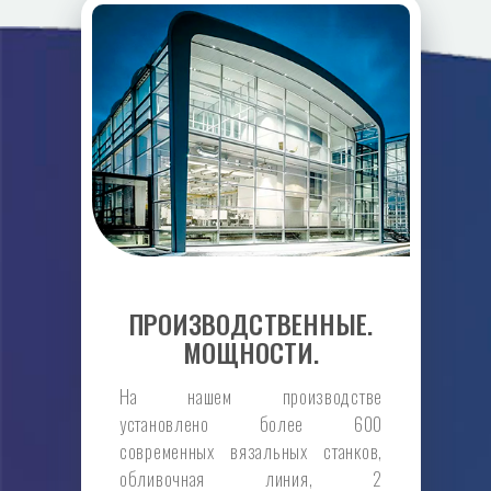
ПРОИЗВОДСТВЕННЫЕ.
МОЩНОСТИ.
На нашем производстве
установлено более 600
современных вязальных станков,
обливочная линия, 2