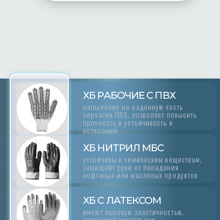
ХБ РАБОЧИЕ С ПВХ
напыление на ладонную часть
перчатки ПВХ, позволяет повысить
прочность и устойчивость к
истиранию
ХБ НИТРИЛ МБС
устойчивы к химическим веществам,
защищают руки от попадания
нефтяных или масляных продуктов
ХБ С ЛАТЕКСОМ
имеют высокую эластичностью,
сохраняют тактильную